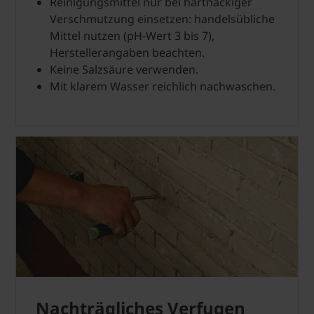
Reinigungsmittel nur bei hartnäckiger
Verschmutzung einsetzen: handelsübliche
Mittel nutzen (pH-Wert 3 bis 7),
Herstellerangaben beachten.
Keine Salzsäure verwenden.
Mit klarem Wasser reichlich nachwaschen.
Nachträgliches Verfugen