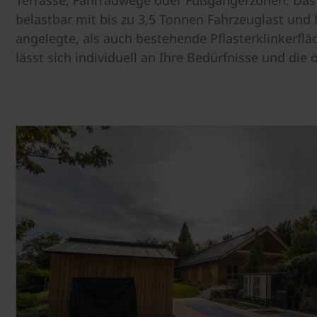
Terrasse, Fahrradwege oder Fußgängerzonen: Das 
belastbar mit bis zu 3,5 Tonnen Fahrzeuglast und 
angelegte, als auch bestehende Pflasterklinkerflä
lässt sich individuell an Ihre Bedürfnisse und di