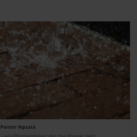
 Penter Aquata
– ein Pflasterklinker, der das Wasser liebt.