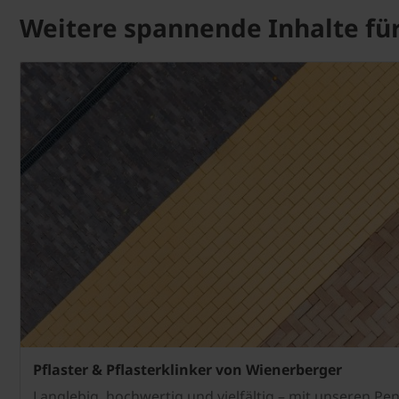
Weitere spannende Inhalte für
Pflaster & Pflasterklinker von Wienerberger
Langlebig, hochwertig und vielfältig – mit unseren Pen