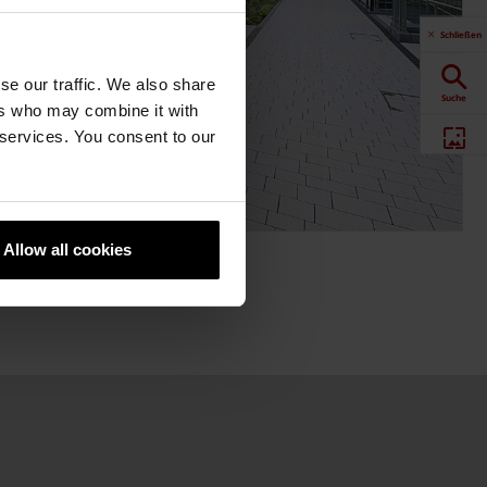
Schließen
se our traffic. We also share
Suche
ers who may combine it with
 services. You consent to our
Produkte
Downloads
Allow all cookies
Newsletter
Social Media
Händlersuche