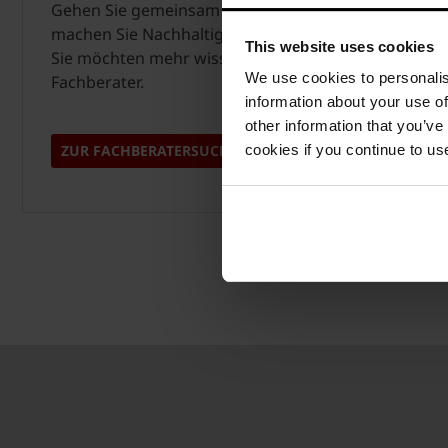
Gehen Sie gemeinsam mit wienerberger den Schritt 
machen Sie Nachhaltigkeit und Innovationsfreude sic
This website uses cookies
Sie möchten mehr wissen? Wenden Sie sich direkt a
We use cookies to personalis
Fachberater.
information about your use of
other information that you’ve
ZUR FACHBERATERSUCHE
cookies if you continue to us