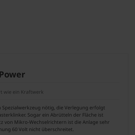
t Power
ert wie ein Kraftwerk
ein Spezialwerkzeug nötig, die Verlegung erfolgt
terklinker. Sogar ein Abrütteln der Fläche ist
z von Mikro-Wechselrichtern ist die Anlage sehr
nung 60 Volt nicht überschreitet.