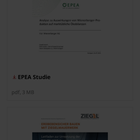
EPEA Studie
pdf, 3 MB