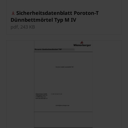
Sicherheitsdatenblatt Poroton-T
Dünnbettmörtel Typ M IV
pdf, 243 KB