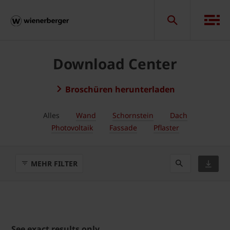
Download Center
Broschüren herunterladen
Alles
Wand
Schornstein
Dach
Photovoltaik
Fassade
Pflaster
MEHR FILTER
See exact results only