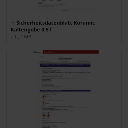
Sicherheitsdatenblatt Koramic
Kaltengobe 0,5 l
pdf, 2 MB