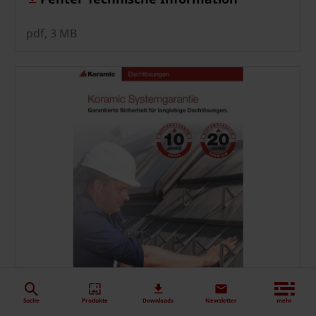
pdf, 3 MB
Suche
Produkte
Downloads
Newsletter
mehr