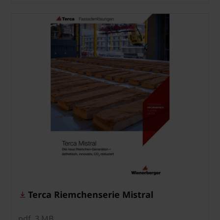
Terca Riemchenserie Mistral
pdf, 3 MB