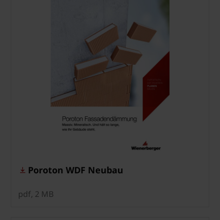
Poroton WDF Neubau
pdf, 2 MB