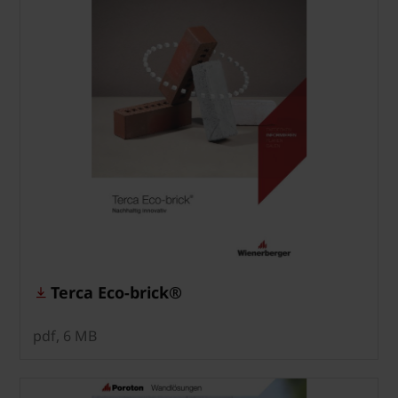
Terca Eco-brick®
pdf, 6 MB