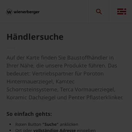
Händlersuche
Auf der Karte finden Sie Baustoffhändler in
Ihrer Nähe, die unsere Produkte führen. Das
bedeutet: Vertriebspartner für Poroton
Hintermauerziegel, Kamtec
Schornsteinsysteme, Terca Vormauerziegel,
Koramic Dachziegel und Penter Pflasterklinker.
So einfach gehts:
Roten Button
"Suche"
anklicken
Ort oder
vollständige Adresse
eingeben