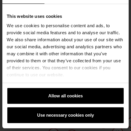
This website uses cookies
We use cookies to personalise content and ads, to
provide social media features and to analyse our traffic.
We also share information about your use of our site with
our social media, advertising and analytics partners who
may combine it with other information that you’ve
provided to them or that they’ve collected from your use
of their services. You consent to our cookies if you
continue to use our website.
Allow all cookies
20
4
30
Use necessary cookies only
116
16