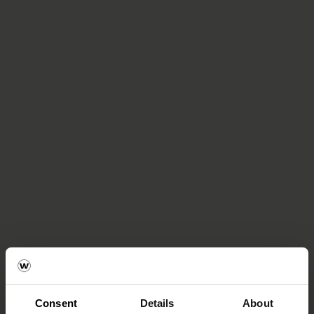
Consent
Details
About