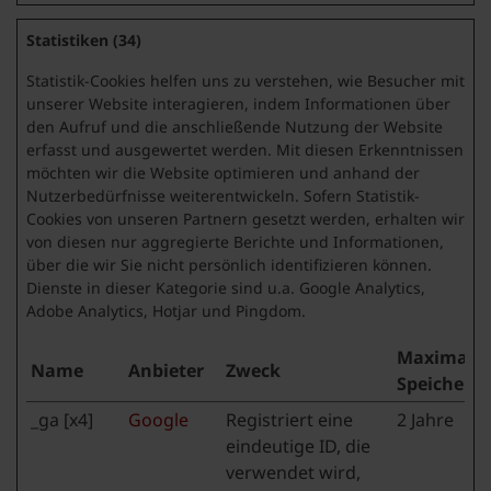
Statistiken (34)
Statistik-Cookies helfen uns zu verstehen, wie Besucher mit
unserer Website interagieren, indem Informationen über
den Aufruf und die anschließende Nutzung der Website
erfasst und ausgewertet werden. Mit diesen Erkenntnissen
möchten wir die Website optimieren und anhand der
Nutzerbedürfnisse weiterentwickeln. Sofern Statistik-
Cookies von unseren Partnern gesetzt werden, erhalten wir
von diesen nur aggregierte Berichte und Informationen,
über die wir Sie nicht persönlich identifizieren können.
Dienste in dieser Kategorie sind u.a. Google Analytics,
Adobe Analytics, Hotjar und Pingdom.
Maximale
Name
Anbieter
Zweck
Speicherd
_ga [x4]
Google
Registriert eine
2 Jahre
eindeutige ID, die
verwendet wird,