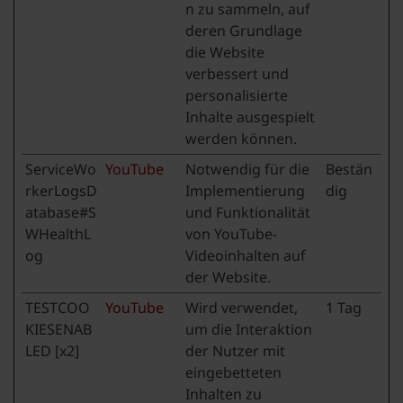
n zu sammeln, auf
deren Grundlage
die Website
verbessert und
personalisierte
Inhalte ausgespielt
werden können.
ServiceWo
YouTube
Notwendig für die
Bestän
rkerLogsD
Implementierung
dig
atabase#S
und Funktionalität
WHealthL
von YouTube-
og
Videoinhalten auf
der Website.
TESTCOO
YouTube
Wird verwendet,
1 Tag
KIESENAB
um die Interaktion
LED [x2]
der Nutzer mit
eingebetteten
Inhalten zu