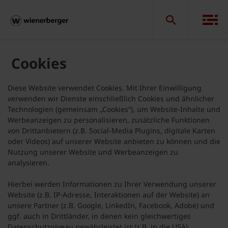
Cookies
Diese Website verwendet Cookies. Mit Ihrer Einwilligung
verwenden wir Dienste einschließlich Cookies und ähnlicher
Technologien (gemeinsam „Cookies“), um Website-Inhalte und
Werbeanzeigen zu personalisieren, zusätzliche Funktionen
von Drittanbietern (z.B. Social-Media Plugins, digitale Karten
oder Videos) auf unserer Website anbieten zu können und die
Nutzung unserer Website und Werbeanzeigen zu
analysieren.
Hierbei werden Informationen zu Ihrer Verwendung unserer
Website (z.B. IP-Adresse, Interaktionen auf der Website) an
unsere Partner (z.B. Google, LinkedIn, Facebook, Adobe) und
ggf. auch in Drittländer, in denen kein gleichwertiges
Datenschutzniveau gewährleistet ist (z.B. in die USA),