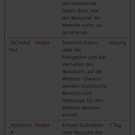
um statistische
Daten dazu, wie
der Besucher die
Website nutzt, zu
generieren.
_hjCookie
Hotjar
Sammelt Daten
Sitzung
Test
über die
Navigation und das
Verhalten des
Benutzers auf der
Website - Daraus
werden statistische
Berichte und
Heatmaps für den
Website-Besitzer
erstellt.
_hjSession
Hotjar
Erfasst Statistiken
1 Tag
_#
über Besuche des