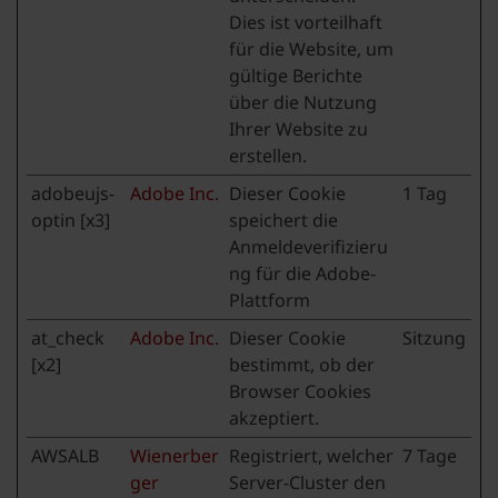
Dies ist vorteilhaft
für die Website, um
gültige Berichte
über die Nutzung
Ihrer Website zu
erstellen.
adobeujs-
Adobe Inc.
Dieser Cookie
1 Tag
optin [x3]
speichert die
Anmeldeverifizieru
ng für die Adobe-
Plattform
at_check
Adobe Inc.
Dieser Cookie
Sitzung
[x2]
bestimmt, ob der
Browser Cookies
akzeptiert.
AWSALB
Wienerber
Registriert, welcher
7 Tage
ger
Server-Cluster den