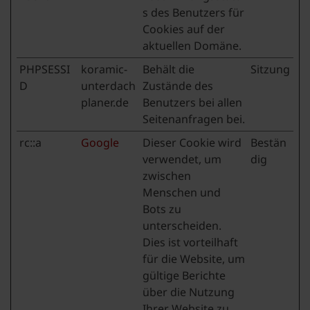
s des Benutzers für
Cookies auf der
aktuellen Domäne.
PHPSESSI
koramic-
Behält die
Sitzung
D
unterdach
Zustände des
planer.de
Benutzers bei allen
Seitenanfragen bei.
rc::a
Google
Dieser Cookie wird
Bestän
verwendet, um
dig
zwischen
Menschen und
Bots zu
unterscheiden.
Dies ist vorteilhaft
für die Website, um
gültige Berichte
über die Nutzung
Ihrer Website zu