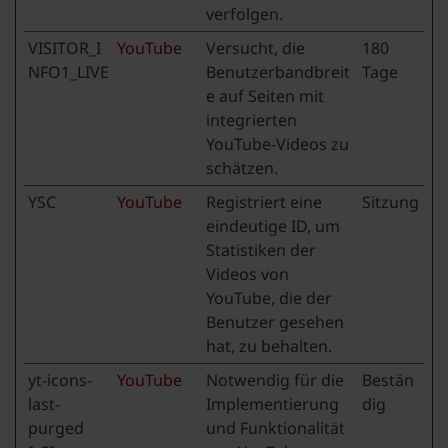
verfolgen.
VISITOR_I
YouTube
Versucht, die
180
NFO1_LIVE
Benutzerbandbreit
Tage
e auf Seiten mit
integrierten
YouTube-Videos zu
schätzen.
YSC
YouTube
Registriert eine
Sitzung
eindeutige ID, um
Statistiken der
Videos von
YouTube, die der
Benutzer gesehen
hat, zu behalten.
yt-icons-
YouTube
Notwendig für die
Bestän
last-
Implementierung
dig
purged
und Funktionalität