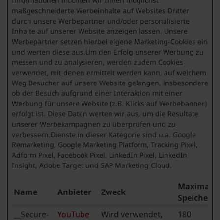
Informationen möchten wir Ihnen möglichst
maßgeschneiderte Werbeinhalte auf Websites Dritter
durch unsere Werbepartner und/oder personalisierte
Inhalte auf unserer Website anzeigen lassen. Unsere
Werbepartner setzen hierbei eigene Marketing-Cookies ein
und werten diese aus.Um den Erfolg unserer Werbung zu
messen und zu analysieren, werden zudem Cookies
verwendet, mit denen ermittelt werden kann, auf welchem
Weg Besucher auf unsere Website gelangen, insbesondere
ob der Besuch aufgrund einer Interaktion mit einer
Werbung für unsere Website (z.B. Klicks auf Werbebanner)
erfolgt ist. Diese Daten werten wir aus, um die Resultate
unserer Werbekampagnen zu überprüfen und zu
verbessern.Dienste in dieser Kategorie sind u.a. Google
Remarketing, Google Marketing Platform, Tracking Pixel,
Adform Pixel, Facebook Pixel, LinkedIn Pixel, LinkedIn
Insight, Adobe Target und SAP Marketing Cloud.
Maximale
Name
Anbieter
Zweck
Speicherd
__Secure-
YouTube
Wird verwendet,
180