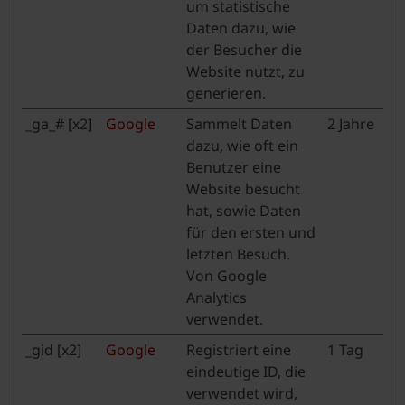
um statistische
Daten dazu, wie
der Besucher die
Website nutzt, zu
generieren.
_ga_# [x2]
Google
Sammelt Daten
2 Jahre
dazu, wie oft ein
Benutzer eine
Website besucht
hat, sowie Daten
für den ersten und
letzten Besuch.
Von Google
Analytics
verwendet.
_gid [x2]
Google
Registriert eine
1 Tag
eindeutige ID, die
verwendet wird,