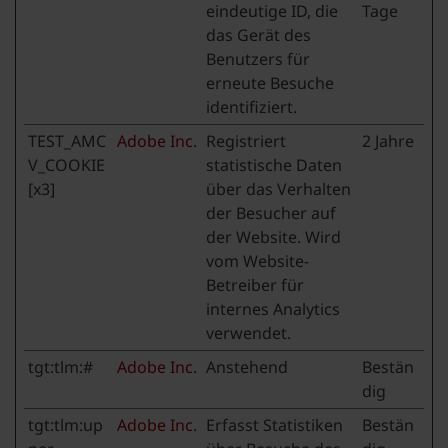
eindeutige ID, die
Tage
das Gerät des
Benutzers für
erneute Besuche
identifiziert.
TEST_AMC
Adobe Inc.
Registriert
2 Jahre
V_COOKIE
statistische Daten
[x3]
über das Verhalten
der Besucher auf
der Website. Wird
vom Website-
Betreiber für
internes Analytics
verwendet.
tgt:tlm:#
Adobe Inc.
Anstehend
Bestän
dig
tgt:tlm:up
Adobe Inc.
Erfasst Statistiken
Bestän