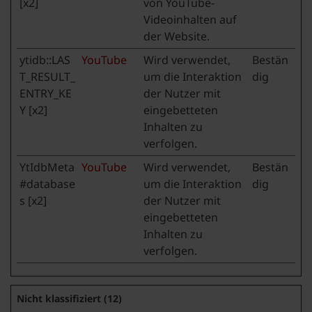
[x2]
von YouTube-
Videoinhalten auf
der Website.
ytidb::LAS
YouTube
Wird verwendet,
Bestän
T_RESULT_
um die Interaktion
dig
ENTRY_KE
der Nutzer mit
Y [x2]
eingebetteten
Inhalten zu
verfolgen.
YtIdbMeta
YouTube
Wird verwendet,
Bestän
#database
um die Interaktion
dig
s [x2]
der Nutzer mit
eingebetteten
Inhalten zu
verfolgen.
Nicht klassifiziert (12)