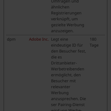
Umfragen und
ähnlichen
Registrierungen
verknüpft, um
gezielte Werbung
anzuzeigen.
dpm
Adobe Inc.
Legt eine
180
eindeutige ID für
Tage
den Besucher fest,
die es
Drittanbieter-
Werbetreibenden
ermöglicht, den
Besucher mit
relevanter
Werbung
anzusprechen. Die
ser Pairing-Dienst
wird von Werbe-