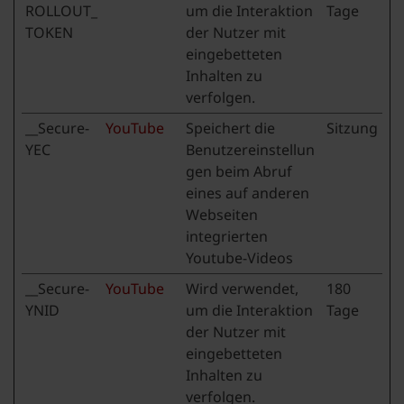
ROLLOUT_
um die Interaktion
Tage
TOKEN
der Nutzer mit
eingebetteten
Inhalten zu
verfolgen.
__Secure-
YouTube
Speichert die
Sitzung
YEC
Benutzereinstellun
gen beim Abruf
eines auf anderen
Webseiten
integrierten
Youtube-Videos
__Secure-
YouTube
Wird verwendet,
180
YNID
um die Interaktion
Tage
der Nutzer mit
eingebetteten
Inhalten zu
verfolgen.