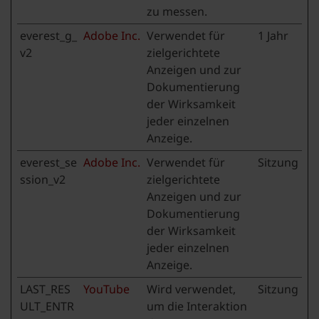
zu messen.
everest_g_
Adobe Inc.
Verwendet für
1 Jahr
v2
zielgerichtete
Anzeigen und zur
Dokumentierung
der Wirksamkeit
jeder einzelnen
Anzeige.
everest_se
Adobe Inc.
Verwendet für
Sitzung
ssion_v2
zielgerichtete
Anzeigen und zur
Dokumentierung
der Wirksamkeit
jeder einzelnen
Anzeige.
LAST_RES
YouTube
Wird verwendet,
Sitzung
ULT_ENTR
um die Interaktion