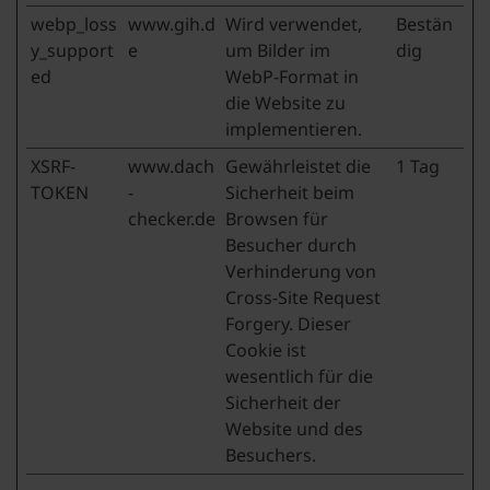
webp_loss
www.gih.d
Wird verwendet,
Bestän
y_support
e
um Bilder im
dig
ed
WebP-Format in
die Website zu
implementieren.
XSRF-
www.dach
Gewährleistet die
1 Tag
TOKEN
-
Sicherheit beim
checker.de
Browsen für
Besucher durch
Verhinderung von
Cross-Site Request
Forgery. Dieser
Cookie ist
wesentlich für die
Sicherheit der
Website und des
Besuchers.