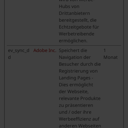
Hubs von
Drittanbietern
bereitgestellt, die
Echtzeitgebote für
Werbetreibende
ermöglichen.
ev_sync_d
Adobe Inc.
Speichert die
1
d
Navigation der
Monat
Besucher durch die
Registrierung von
Landing Pages -
Dies ermöglicht
der Webseite,
relevante Produkte
zu präsentieren
und / oder ihre
Werbeeffizienz auf
anderen Webseiten