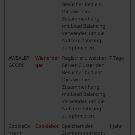
Besucher bedient.
Dies wird im
Zusammenhang
mit Load Balancing
verwendet, um die
Nutzererfahrung
zu optimieren.
AWSALBT
Wienerber
Registriert, welcher
7 Tage
GCORS
ger
Server-Cluster den
Besucher bedient.
Dies wird im
Zusammenhang
mit Load Balancing
verwendet, um die
Nutzererfahrung
zu optimieren.
CookieCo
Cookiebot
Speichert den
1 Jahr
nsent
Zustimmungsstatu