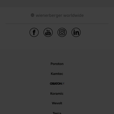
wienerberger worldwide