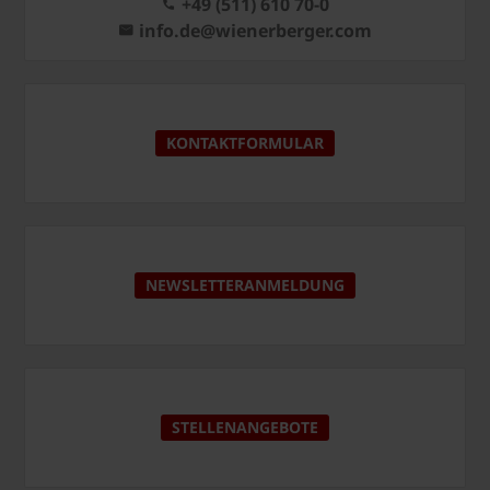
+49 (511) 610 70-0
info.de@wienerberger.com
KONTAKTFORMULAR
NEWSLETTERANMELDUNG
STELLENANGEBOTE