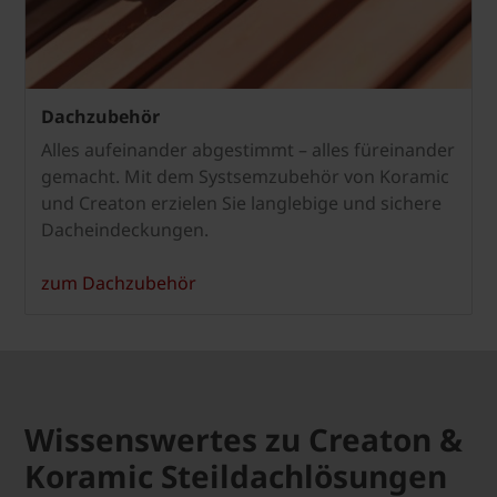
Dachzubehör
Alles aufeinander abgestimmt – alles füreinander
gemacht.
Mit dem Systsemzubehör von Koramic
und Creaton erzielen Sie langlebige und sichere
Dacheindeckungen.
zum Dachzubehör
Wissenswertes zu Creaton &
Koramic Steildachlösungen