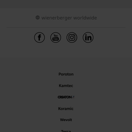
wienerberger worldwide