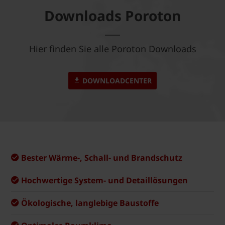
Downloads Poroton
Hier finden Sie alle Poroton Downloads
DOWNLOADCENTER
Bester Wärme-, Schall- und Brandschutz
Hochwertige System- und Detaillösungen
Ökologische, langlebige Baustoffe