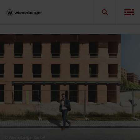
© Wienerberger GmbH