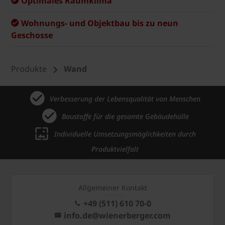
Optimales Raumklima
Wohnungs- und Objektbau bis zu neun
Geschosse
Produkte
Wand
Verbesserung der Lebensqualität von Menschen
Baustoffe für die gesamte Gebäudehülle
Individuelle Umsetzungsmöglichkeiten durch
Produktvielfalt
Allgemeiner Kontakt
+49 (511) 610 70-0
info.de@wienerberger.com