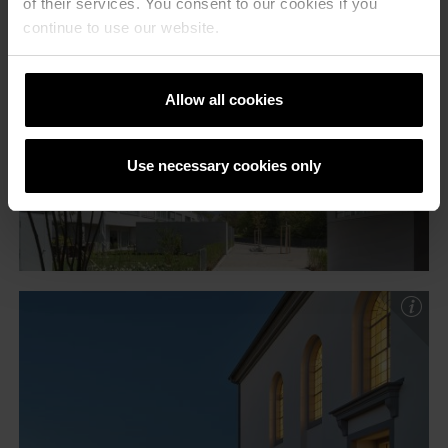
of their services. You consent to our cookies if you
continue to use our website.
Allow all cookies
Use necessary cookies only