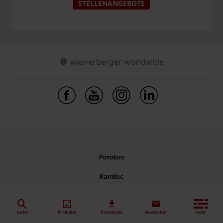
STELLENANGEBOTE
wienerberger worldwide
Suche
Produkte
Downloads
Newsletter
mehr