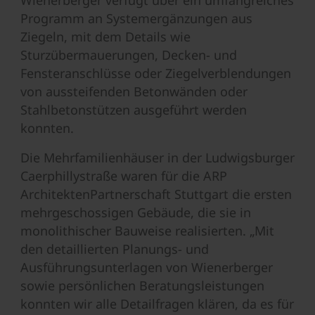
Wienerberger verfügt über ein umfangreiches
Programm an Systemergänzungen aus
Ziegeln, mit dem Details wie
Sturzübermauerungen, Decken- und
Fensteranschlüsse oder Ziegelverblendungen
von aussteifenden Betonwänden oder
Stahlbetonstützen ausgeführt werden
konnten.
Die Mehrfamilienhäuser in der Ludwigsburger
Caerphillystraße waren für die ARP
ArchitektenPartnerschaft Stuttgart die ersten
mehrgeschossigen Gebäude, die sie in
monolithischer Bauweise realisierten. „Mit
den detaillierten Planungs- und
Ausführungsunterlagen von Wienerberger
sowie persönlichen Beratungsleistungen
konnten wir alle Detailfragen klären, da es für