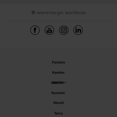
wienerberger worldwide