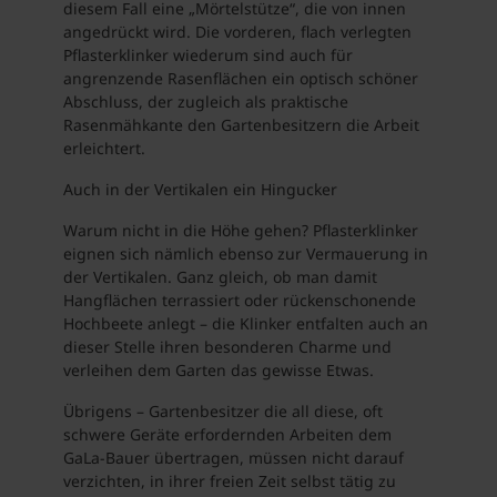
diesem Fall eine „Mörtelstütze“, die von innen
angedrückt wird. Die vorderen, flach verlegten
Pflasterklinker wiederum sind auch für
angrenzende Rasenflächen ein optisch schöner
Abschluss, der zugleich als praktische
Rasenmähkante den Gartenbesitzern die Arbeit
erleichtert.
Auch in der Vertikalen ein Hingucker
Warum nicht in die Höhe gehen? Pflasterklinker
eignen sich nämlich ebenso zur Vermauerung in
der Vertikalen. Ganz gleich, ob man damit
Hangflächen terrassiert oder rückenschonende
Hochbeete anlegt – die Klinker entfalten auch an
dieser Stelle ihren besonderen Charme und
verleihen dem Garten das gewisse Etwas.
Übrigens – Gartenbesitzer die all diese, oft
schwere Geräte erfordernden Arbeiten dem
GaLa-Bauer übertragen, müssen nicht darauf
verzichten, in ihrer freien Zeit selbst tätig zu