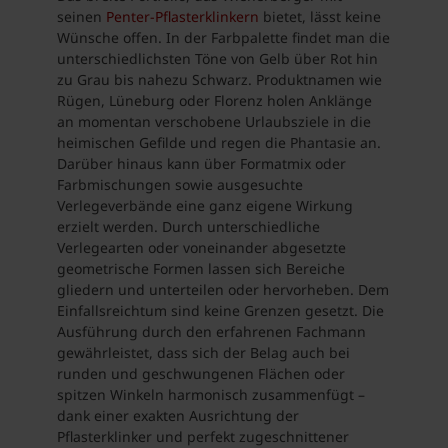
seinen
Penter-Pflasterklinkern
bietet, lässt keine
Wünsche offen. In der Farbpalette findet man die
unterschiedlichsten Töne von Gelb über Rot hin
zu Grau bis nahezu Schwarz. Produktnamen wie
Rügen, Lüneburg oder Florenz holen Anklänge
an momentan verschobene Urlaubsziele in die
heimischen Gefilde und regen die Phantasie an.
Darüber hinaus kann über Formatmix oder
Farbmischungen sowie ausgesuchte
Verlegeverbände eine ganz eigene Wirkung
erzielt werden. Durch unterschiedliche
Verlegearten oder voneinander abgesetzte
geometrische Formen lassen sich Bereiche
gliedern und unterteilen oder hervorheben. Dem
Einfallsreichtum sind keine Grenzen gesetzt. Die
Ausführung durch den erfahrenen Fachmann
gewährleistet, dass sich der Belag auch bei
runden und geschwungenen Flächen oder
spitzen Winkeln harmonisch zusammenfügt –
dank einer exakten Ausrichtung der
Pflasterklinker und perfekt zugeschnittener