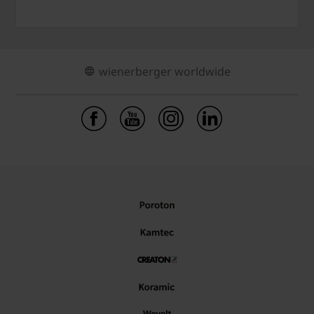
wienerberger worldwide