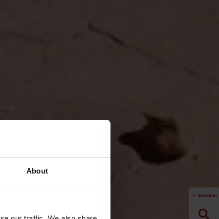
About
Schließen
se our traffic. We also share