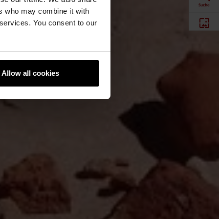
Suche
ers who may combine it with
 services. You consent to our
Produkte
Downloads
Allow all cookies
Newsletter
Social Media
Händlersuche