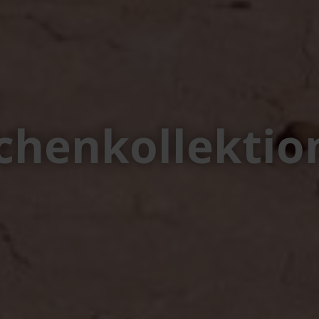
chenkollektio