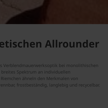
etischen Allrounder
s Verblendmauerwerksoptik bei monolithischen
breites Spektrum an individuellen
on Riemchen ähneln den Merkmalen von
rennbar, frostbeständig, langlebig und recycelbar.