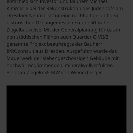
entschied sich Investor und Bauherr Michael
Kimmerle bei der Rekonstruktion des Jüdenhofs am
Dresdner Neumarkt für eine nachhaltige und dem
historischen Ort angemessene monolithische
Ziegelbauweise. Mit der Generalplanung für das in
den städtischen Plänen auch Quartier Q VII/2
genannte Projekt beauftragte der Bauherr
IPROconsult aus Dresden. Ausgeführt wurde das
Mauerwerk der siebengeschossigen Gebäude mit
hochwärmedämmenden, mineralwollverfüllten
Poroton-Ziegeln S9-MW von Wienerberger.