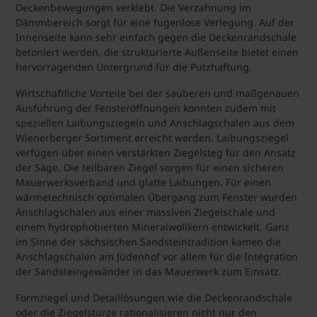
Deckenbewegungen verklebt. Die Verzahnung im
Dämmbereich sorgt für eine fugenlose Verlegung. Auf der
Innenseite kann sehr einfach gegen die Deckenrandschale
betoniert werden, die strukturierte Außenseite bietet einen
hervorragenden Untergrund für die Putzhaftung.
Wirtschaftliche Vorteile bei der sauberen und maßgenauen
Ausführung der Fensteröffnungen konnten zudem mit
speziellen Laibungsziegeln und Anschlagschalen aus dem
Wienerberger Sortiment erreicht werden. Laibungsziegel
verfügen über einen verstärkten Ziegelsteg für den Ansatz
der Säge. Die teilbaren Ziegel sorgen für einen sicheren
Mauerwerksverband und glatte Laibungen. Für einen
wärmetechnisch optimalen Übergang zum Fenster wurden
Anschlagschalen aus einer massiven Ziegelschale und
einem hydrophobierten Mineralwollkern entwickelt. Ganz
im Sinne der sächsischen Sandsteintradition kamen die
Anschlagschalen am Jüdenhof vor allem für die Integration
der Sandsteingewänder in das Mauerwerk zum Einsatz.
Formziegel und Detaillösungen wie die Deckenrandschale
oder die Ziegelstürze rationalisieren nicht nur den