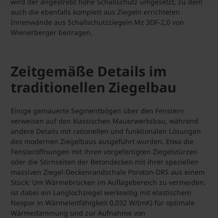
wird der angestrebt hohe Schallschutz umgesetzt, zu dem
auch die ebenfalls komplett aus Ziegeln errichteten
Innenwände aus Schallschutzziegeln Mz 3DF-2,0 von
Wienerberger beitragen.
Zeitgemäße Details im
traditionellen Ziegelbau
Einige gemauerte Segmentbögen über den Fenstern
verweisen auf den klassischen Mauerwerksbau, während
andere Details mit rationellen und funktionalen Lösungen
des modernen Ziegelbaus ausgeführt wurden. Etwa die
Fensteröffnungen mit ihren vorgefertigten Ziegelstürzen
oder die Stirnseiten der Betondecken mit ihrer speziellen
massiven Ziegel-Deckenrandschale Poroton-DRS aus einem
Stück: Um Wärmebrücken im Auflagebereich zu vermeiden,
ist dabei ein Langlochziegel werkseitig mit elastischem
Neopor in Wärmeleitfähigkeit 0,032 W/(mK) für optimale
Wärmedämmung und zur Aufnahme von