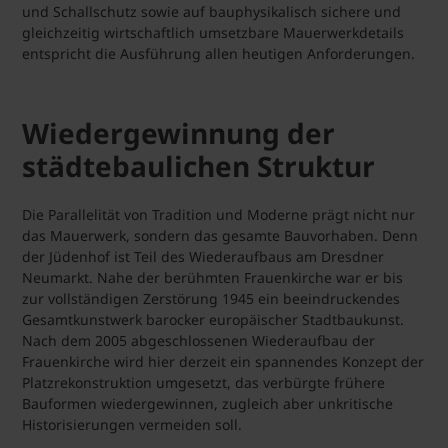
und Schallschutz sowie auf bauphysikalisch sichere und
gleichzeitig wirtschaftlich umsetzbare Mauerwerkdetails
entspricht die Ausführung allen heutigen Anforderungen.
Wiedergewinnung der
städtebaulichen Struktur
Die Parallelität von Tradition und Moderne prägt nicht nur
das Mauerwerk, sondern das gesamte Bauvorhaben. Denn
der Jüdenhof ist Teil des Wiederaufbaus am Dresdner
Neumarkt. Nahe der berühmten Frauenkirche war er bis
zur vollständigen Zerstörung 1945 ein beeindruckendes
Gesamtkunstwerk barocker europäischer Stadtbaukunst.
Nach dem 2005 abgeschlossenen Wiederaufbau der
Frauenkirche wird hier derzeit ein spannendes Konzept der
Platzrekonstruktion umgesetzt, das verbürgte frühere
Bauformen wiedergewinnen, zugleich aber unkritische
Historisierungen vermeiden soll.