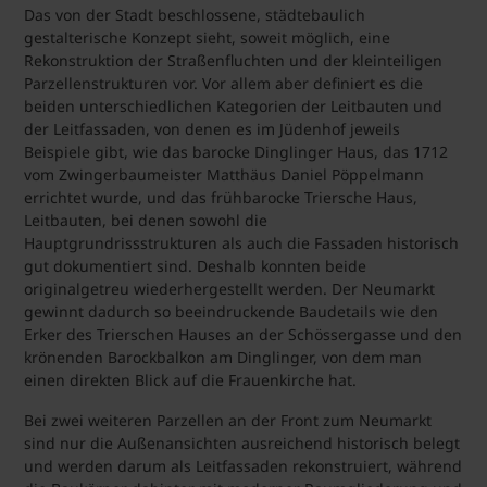
Das von der Stadt beschlossene, städtebaulich
gestalterische Konzept sieht, soweit möglich, eine
Rekonstruktion der Straßenfluchten und der kleinteiligen
Parzellenstrukturen vor. Vor allem aber definiert es die
beiden unterschiedlichen Kategorien der Leitbauten und
der Leitfassaden, von denen es im Jüdenhof jeweils
Beispiele gibt, wie das barocke Dinglinger Haus, das 1712
vom Zwingerbaumeister Matthäus Daniel Pöppelmann
errichtet wurde, und das frühbarocke Triersche Haus,
Leitbauten, bei denen sowohl die
Hauptgrundrissstrukturen als auch die Fassaden historisch
gut dokumentiert sind. Deshalb konnten beide
originalgetreu wiederhergestellt werden. Der Neumarkt
gewinnt dadurch so beeindruckende Baudetails wie den
Erker des Trierschen Hauses an der Schössergasse und den
krönenden Barockbalkon am Dinglinger, von dem man
einen direkten Blick auf die Frauenkirche hat.
Bei zwei weiteren Parzellen an der Front zum Neumarkt
sind nur die Außenansichten ausreichend historisch belegt
und werden darum als Leitfassaden rekonstruiert, während