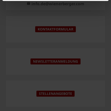
info.de@wienerberger.com
KONTAKTFORMULAR
NEWSLETTERANMELDUNG
STELLENANGEBOTE