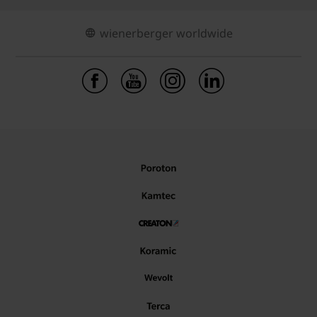
wienerberger worldwide