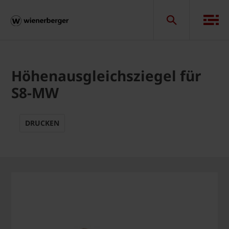
Höhenausgleichsziegel für
S8-MW
DRUCKEN