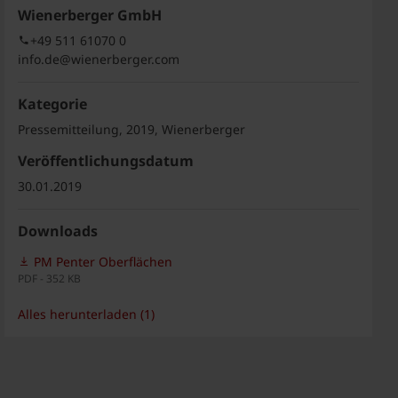
Wienerberger GmbH
+49 511 61070 0
info.de@wienerberger.com
Kategorie
Pressemitteilung, 2019, Wienerberger
Veröffentlichungsdatum
30.01.2019
Downloads
PM Penter Oberflächen
PDF - 352 KB
Alles herunterladen (1)