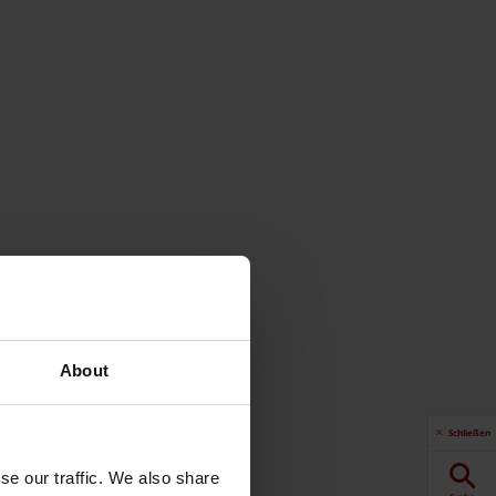
About
Schließen
se our traffic. We also share