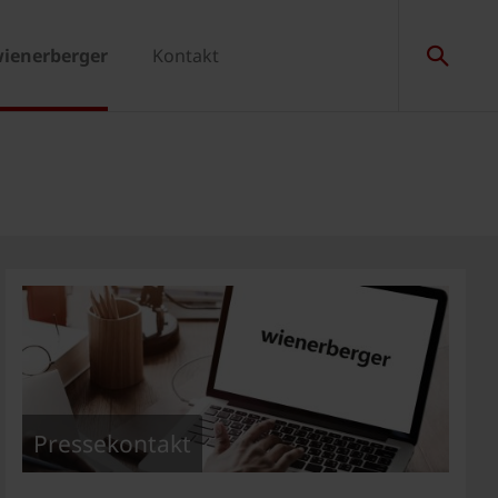
wienerberger
Kontakt
Pressekontakt