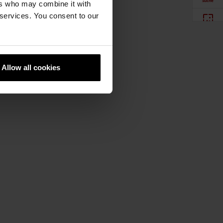
Suche
ers who may combine it with
 services. You consent to our
Produkte
Downloads
Allow all cookies
Newsletter
Social Media
Händlersuche