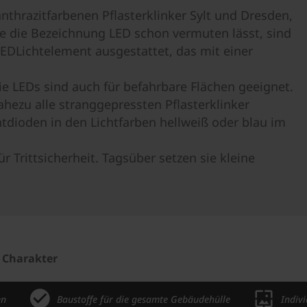
nthrazitfarbenen Pflasterklinker Sylt und Dresden,
ie die Bezeichnung LED schon vermuten lässt, sind
LEDLichtelement ausgestattet, das mit einer
ie LEDs sind auch für befahrbare Flächen geeignet.
hezu alle stranggepressten Pflasterklinker
tdioden in den Lichtfarben hellweiß oder blau im
Trittsicherheit. Tagsüber setzen sie kleine
 Charakter
en
Baustoffe für die gesamte Gebäudehülle
Indiv