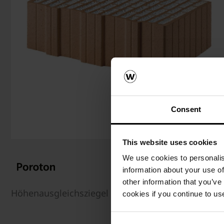
Consent
This website uses cookies
We use cookies to personalis
information about your use of
other information that you’ve
Höhenausgleichsziegel für S9-P
cookies if you continue to us