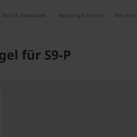
Tools & Downloads
Beratung & Service
Wir von 
el für S9-P