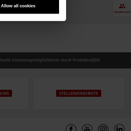
Allow all cookies
Händlersuche
iduelle Umsetzungsmöglichkeiten durch Produktvielfalt
DUNG
STELLENANGEBOTE