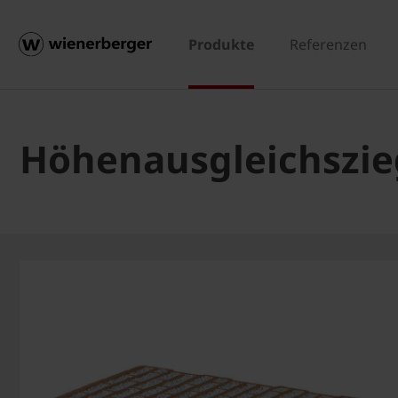
Produkte
Referenzen
Höhenausgleichszieg