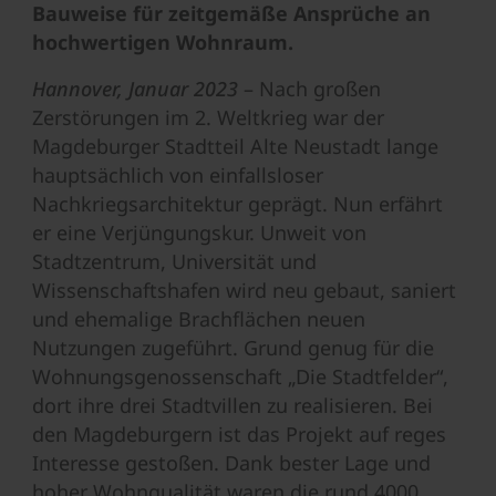
Bauweise für zeitgemäße Ansprüche an
hochwertigen Wohnraum.
Hannover, Januar 2023
– Nach großen
Zerstörungen im 2. Weltkrieg war der
Magdeburger Stadtteil Alte Neustadt lange
hauptsächlich von einfallsloser
Nachkriegsarchitektur geprägt. Nun erfährt
er eine Verjüngungskur. Unweit von
Stadtzentrum, Universität und
Wissenschaftshafen wird neu gebaut, saniert
und ehemalige Brachflächen neuen
Nutzungen zugeführt. Grund genug für die
Wohnungsgenossenschaft „Die Stadtfelder“,
dort ihre drei Stadtvillen zu realisieren. Bei
den Magdeburgern ist das Projekt auf reges
Interesse gestoßen. Dank bester Lage und
hoher Wohnqualität waren die rund 4000