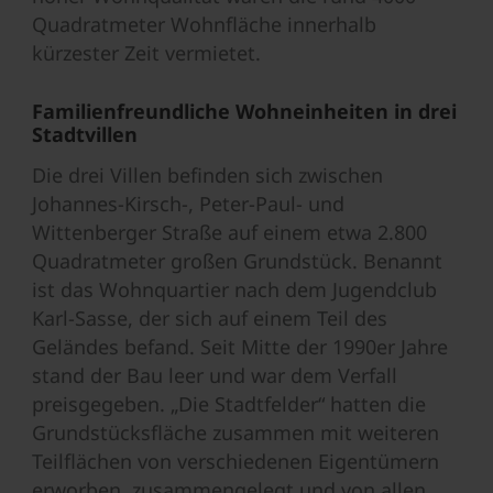
Quadratmeter Wohnfläche innerhalb
kürzester Zeit vermietet.
Familienfreundliche Wohneinheiten in drei
Stadtvillen
Die drei Villen befinden sich zwischen
Johannes-Kirsch-, Peter-Paul- und
Wittenberger Straße auf einem etwa 2.800
Quadratmeter großen Grundstück. Benannt
ist das Wohnquartier nach dem Jugendclub
Karl-Sasse, der sich auf einem Teil des
Geländes befand. Seit Mitte der 1990er Jahre
stand der Bau leer und war dem Verfall
preisgegeben. „Die Stadtfelder“ hatten die
Grundstücksfläche zusammen mit weiteren
Teilflächen von verschiedenen Eigentümern
erworben, zusammengelegt und von allen