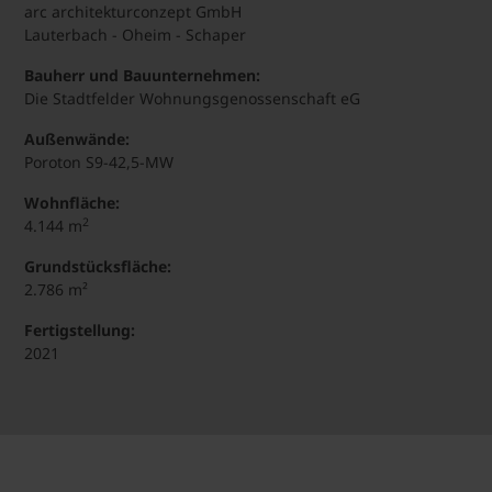
arc architekturconzept GmbH
Lauterbach - Oheim - Schaper
Bauherr und Bauunternehmen:
Die Stadtfelder Wohnungsgenossenschaft eG
Außenwände:
Poroton S9-42,5-MW
Wohnfläche:
2
4.144 m
Grundstücksfläche:
2.786 m²
Fertigstellung:
2021