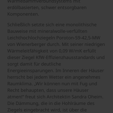
Wärmedämmverbundsystems mit
erdölbasierten, schwer entsorgbaren
Komponenten.
Schließlich setzte sich eine monolithische
Bauweise mit mineralwolle-verfüllten
Leichthochlochziegeln Poroton-S9-42,5-MW
von Wienerberger durch. Mit seiner niedrigen
Wärmeleitfähigkeit von 0,09 W/mK erfüllt
dieser Ziegel KfW-Effizienzhausstandards und
sorgt damit für deutliche
Energieeinsparungen. Im Inneren der Häuser
herrscht bei jedem Wetter ein angenehmes
Raumklima. „Wir können nun mit Fug und
Recht behaupten, dass unsere Häuser
atmen!“ freut sich Architektin Sandra Oheim.
Die Dämmung, die in die Hohlräume des
Ziegels eingebracht wird, ist über die