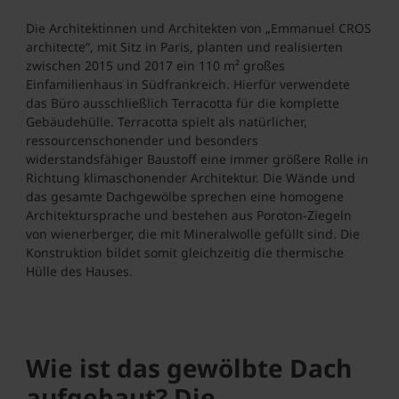
Die Architektinnen und Architekten von „Emmanuel CROS
architecte“, mit Sitz in Paris, planten und realisierten
zwischen 2015 und 2017 ein 110 m² großes
Einfamilienhaus in Südfrankreich. Hierfür verwendete
das Büro ausschließlich Terracotta für die komplette
Gebäudehülle. Terracotta spielt als natürlicher,
ressourcenschonender und besonders
widerstandsfähiger Baustoff eine immer größere Rolle in
Richtung klimaschonender Architektur. Die Wände und
das gesamte Dachgewölbe sprechen eine homogene
Architektursprache und bestehen aus Poroton-Ziegeln
von wienerberger, die mit Mineralwolle gefüllt sind. Die
Konstruktion bildet somit gleichzeitig die thermische
Hülle des Hauses.
Wie ist das gewölbte Dach
aufgebaut? Die