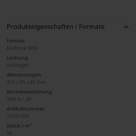
Produkteigenschaften / Formate
Format
EcoBrick WDF
Lochung
Vollziegel
Abmessungen
215 x 65 x 65 mm
Normbezeichnung
VMz 6-1,80
Artikelnummer
12101209
Stück / m²
58