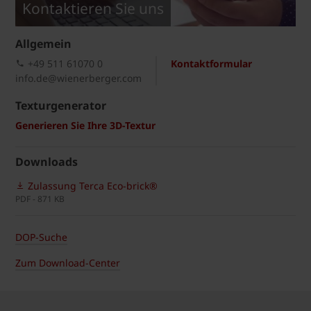
Kontaktieren Sie uns
Allgemein
+49 511 61070 0
Kontaktformular
info.de@wienerberger.com
Texturgenerator
Generieren Sie Ihre 3D-Textur
Downloads
Zulassung Terca Eco-brick®
PDF - 871 KB
DOP-Suche
Zum Download-Center