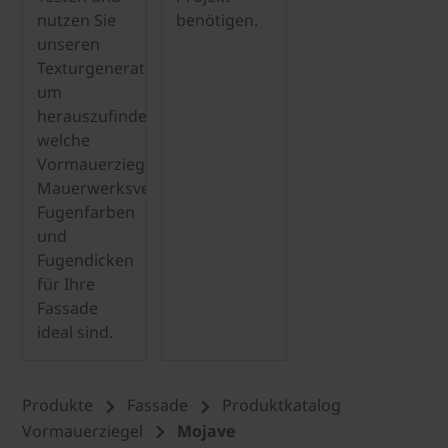
nutzen Sie
benötigen.
unseren
Texturgenerator,
um
herauszufinden,
welche
Vormauerziegel,
Mauerwerksverbindungen,
Fugenfarben
und
Fugendicken
für Ihre
Fassade
ideal sind.
Produkte
Fassade
Produktkatalog
Vormauerziegel
Mojave