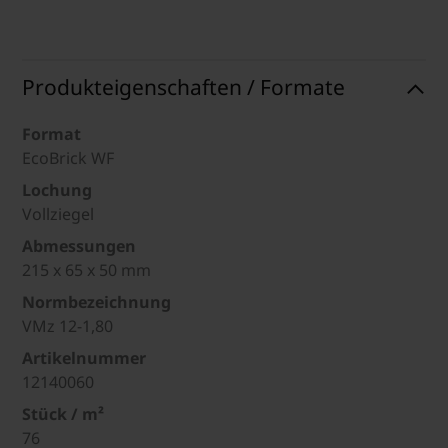
Produkteigenschaften / Formate
Format
EcoBrick WF
Lochung
Vollziegel
Abmessungen
215 x 65 x 50 mm
Normbezeichnung
VMz 12-1,80
Artikelnummer
12140060
Stück / m²
76