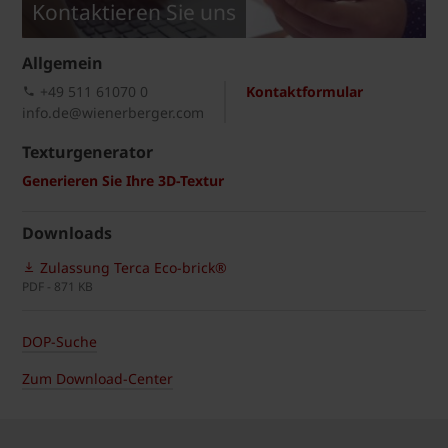
Kontaktieren Sie uns
Allgemein
+49 511 61070 0
Kontaktformular
info.de@wienerberger.com
Texturgenerator
Generieren Sie Ihre 3D-Textur
Downloads
Zulassung Terca Eco-brick®
PDF - 871 KB
DOP-Suche
Zum Download-Center