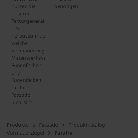
nutzen Sie
benötigen.
unseren
Texturgenerator,
um
herauszufinden,
welche
Vormauerziegel,
Mauerwerksverbindungen,
Fugenfarben
und
Fugendicken
für Ihre
Fassade
ideal sind.
Produkte
Fassade
Produktkatalog
Vormauerziegel
Farafra