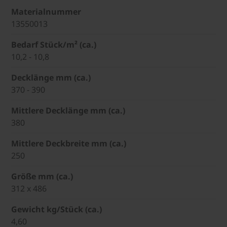
Materialnummer
13550013
Bedarf Stück/m² (ca.)
10,2 - 10,8
Decklänge mm (ca.)
370 - 390
Mittlere Decklänge mm (ca.)
380
Mittlere Deckbreite mm (ca.)
250
Größe mm (ca.)
312 x 486
Gewicht kg/Stück (ca.)
4,60