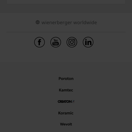
wienerberger worldwide