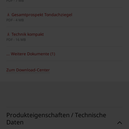
PDF - 7 MB
Gesamtprospekt Tondachziegel
PDF - 4 MB
Technik kompakt
PDF - 16 MB
... Weitere Dokumente (1)
Zum Download-Center
Produkteigenschaften / Technische
Daten