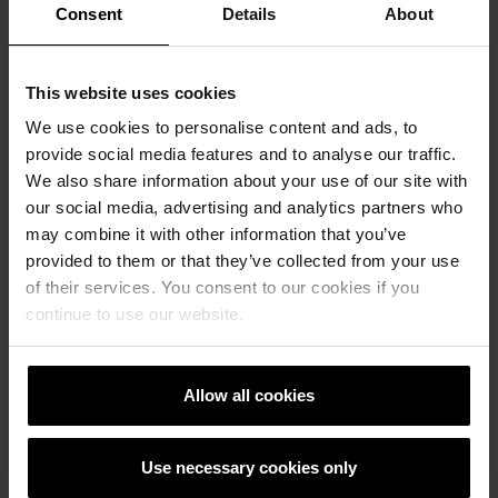
Consent
Details
About
This website uses cookies
We use cookies to personalise content and ads, to
provide social media features and to analyse our traffic.
We also share information about your use of our site with
Next
our social media, advertising and analytics partners who
may combine it with other information that you’ve
provided to them or that they’ve collected from your use
of their services. You consent to our cookies if you
continue to use our website.
Duo extra
Allow all cookies
Use necessary cookies only