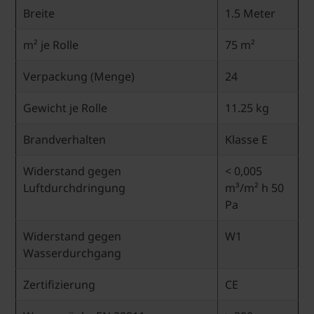
Breite
1.5 Meter
m² je Rolle
75 m²
Verpackung (Menge)
24
Gewicht je Rolle
11.25 kg
Brandverhalten
Klasse E
Widerstand gegen
< 0,005
Luftdurchdringung
m³/m² h 50
Pa
Widerstand gegen
W1
Wasserdurchgang
Zertifizierung
CE