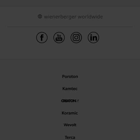
wienerberger worldwide