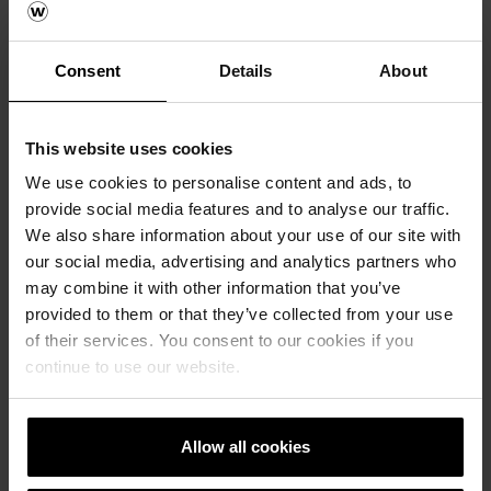
Technisches Zubehör
Consent
Details
About
This website uses cookies
We use cookies to personalise content and ads, to
provide social media features and to analyse our traffic.
We also share information about your use of our site with
our social media, advertising and analytics partners who
may combine it with other information that you’ve
Next
provided to them or that they’ve collected from your use
of their services. You consent to our cookies if you
continue to use our website.
Allow all cookies