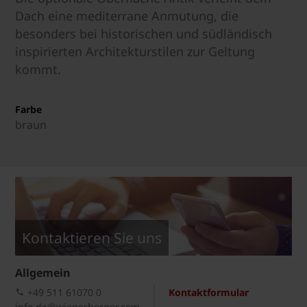
Dach eine mediterrane Anmutung, die
besonders bei historischen und südländisch
inspirierten Architekturstilen zur Geltung
kommt.
Farbe
braun
Kontaktieren Sie uns
Allgemein
+49 511 61070 0
Kontaktformular
info.de@wienerberger.com