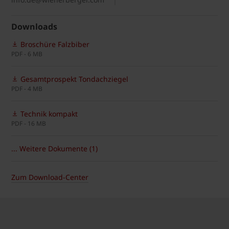
Downloads
Broschüre Falzbiber
PDF - 6 MB
Gesamtprospekt Tondachziegel
PDF - 4 MB
Technik kompakt
PDF - 16 MB
... Weitere Dokumente (1)
Zum Download-Center