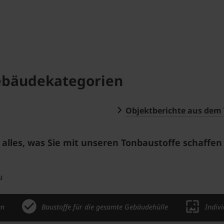
Gebäudekategorien
Objektberichte aus dem
e alles, was Sie mit unseren Tonbaustoffe schaffe
u
en
Baustoffe für die gesamte Gebäudehülle
Indiv