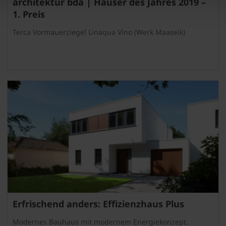
architektur bda | Häuser des Jahres 2019 –
1. Preis
Terca Vormauerziegel Linaqua Vino (Werk Maaseik)
Erfrischend anders: Effizienzhaus Plus
Modernes Bauhaus mit modernem Energiekonzept.