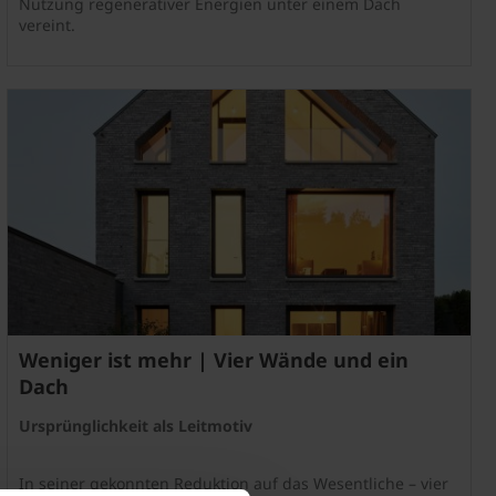
Nutzung regenerativer Energien unter einem Dach
vereint.
Weniger ist mehr | Vier Wände und ein
Dach
Ursprünglichkeit als Leitmotiv
In seiner gekonnten Reduktion auf das Wesentliche – vier