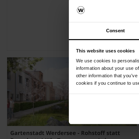
Consent
This website uses cookies
We use cookies to personalis
information about your use of
other information that you’ve
cookies if you continue to us
Gartenstadt Werdersee - Rohstoff statt