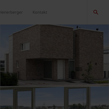
wienerberger
Kontakt