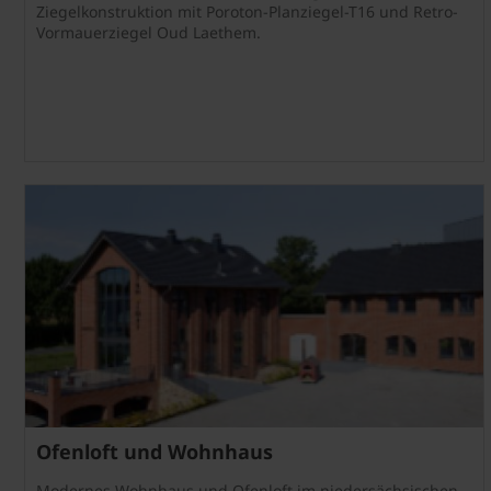
Ziegelkonstruktion mit Poroton-Planziegel-T16 und Retro-
Vormauerziegel Oud Laethem.
Ofenloft und Wohnhaus
Modernes Wohnhaus und Ofenloft im niedersächsischen