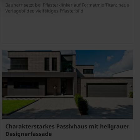
Bauherr setzt bei Pflasterklinker auf Formatmix Titan: neue
Verlegebilder, vielfältiges Pflasterbild
Händlersuche
Charakterstarkes Passivhaus mit hellgrauer
Designerfassade