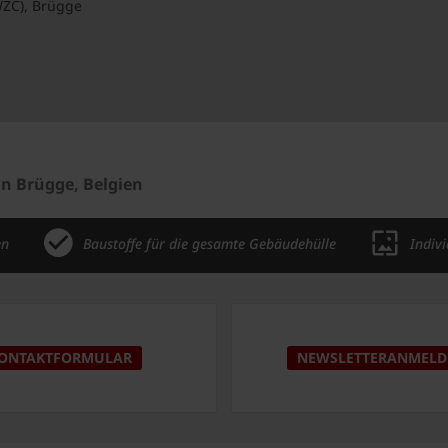
ZC), Brügge
n Brügge, Belgien
en
Baustoffe für die gesamte Gebäudehülle
Indiv
ONTAKTFORMULAR
NEWSLETTERANMEL