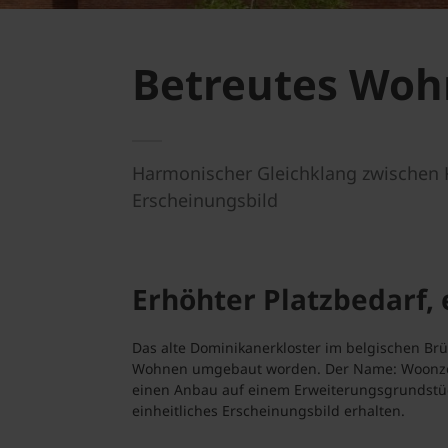
Betreutes Wohn
Harmonischer Gleichklang zwischen Kl
Erscheinungsbild
Erhöhter Platzbedarf,
Das alte Dominikanerkloster im belgischen Brü
Wohnen umgebaut worden. Der Name: Woonzorg
einen Anbau auf einem Erweiterungsgrundstüc
einheitliches Erscheinungsbild erhalten.