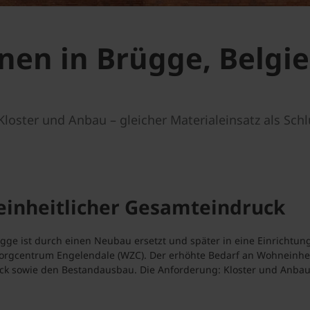
en in Brügge, Belgi
oster und Anbau – gleicher Materialeinsatz als Schlü
 einheitlicher Gesamteindruck
gge ist durch einen Neubau ersetzt und später in eine Einrichtung
centrum Engelendale (WZC). Der erhöhte Bedarf an Wohneinhei
k sowie den Bestandausbau. Die Anforderung: Kloster und Anbau 