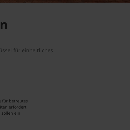
en
ssel für einheitliches
 für betreutes
ten erfordert
sollen ein