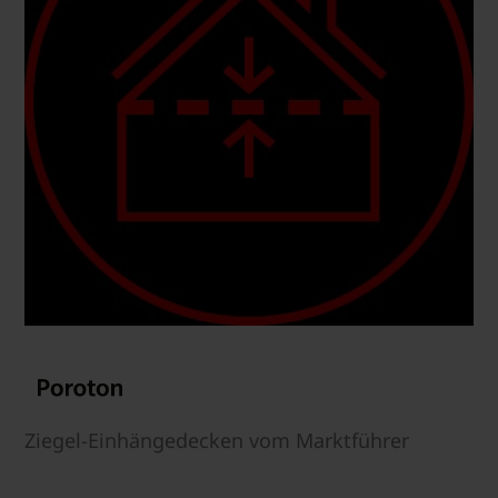
Ziegel-Einhängedecken vom Marktführer