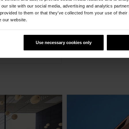
 our site with our social media, advertising and analytics partn
 provided to them or that they’ve collected from your use of their
e our website.
Use necessary cookies only
gleichsziegel für T8-