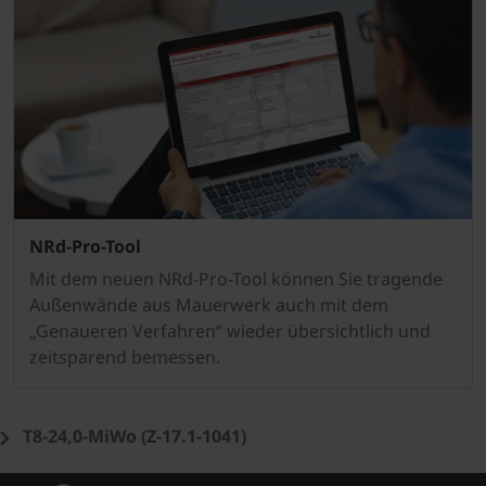
NRd-Pro-Tool
Mit dem neuen NRd-Pro-Tool können Sie tragende
Außenwände aus Mauerwerk auch mit dem
„Genaueren Verfahren“ wieder übersichtlich und
zeitsparend bemessen.
T8-24,0-MiWo (Z-17.1-1041)