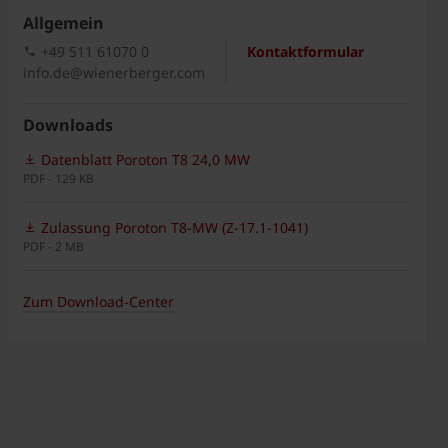
Allgemein
+49 511 61070 0
Kontaktformular
info.de@wienerberger.com
Downloads
Datenblatt Poroton T8 24,0 MW
PDF - 129 KB
Zulassung Poroton T8-MW (Z-17.1-1041)
PDF - 2 MB
Zum Download-Center