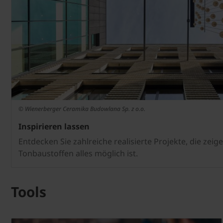
© Wienerberger Ceramika Budowlana Sp. z o.o.
Inspirieren lassen
Entdecken Sie zahlreiche realisierte Projekte, die zei
Tonbaustoffen alles möglich ist.
Tools