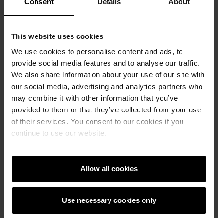
Consent
Details
About
This website uses cookies
We use cookies to personalise content and ads, to
provide social media features and to analyse our traffic.
We also share information about your use of our site with
our social media, advertising and analytics partners who
may combine it with other information that you’ve
provided to them or that they’ve collected from your use
Höhenausgleichsziegel für Planziegel-
of their services. You consent to our cookies if you
T18
continue to use our website.
Allow all cookies
Referenzen
Use necessary cookies only