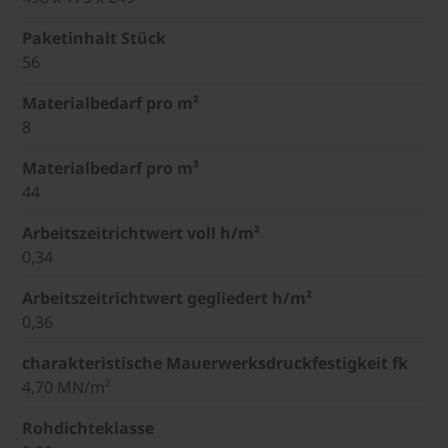
Paketinhalt Stück
56
Materialbedarf pro m²
8
Materialbedarf pro m³
44
Arbeitszeitrichtwert voll h/m²
0,34
Arbeitszeitrichtwert gegliedert h/m²
0,36
charakteristische Mauerwerksdruckfestigkeit fk
4,70 MN/m²
Rohdichteklasse