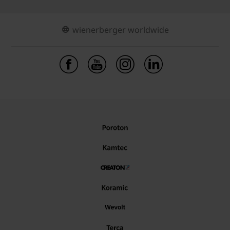
wienerberger worldwide