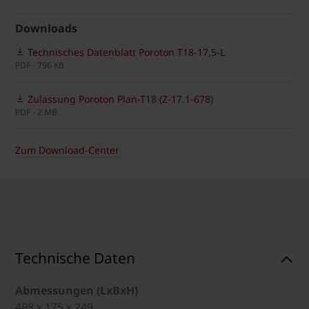
Downloads
Technisches Datenblatt Poroton T18-17,5-L
PDF - 796 KB
Zulassung Poroton Plan-T18 (Z-17.1-678)
PDF - 2 MB
Zum Download-Center
Technische Daten
Abmessungen (LxBxH)
498 x 175 x 249