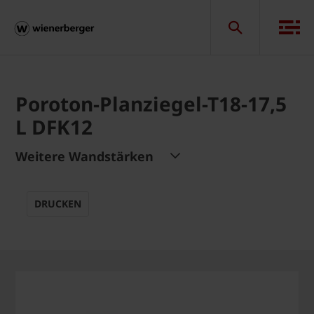
Poroton-Planziegel-T18-17,5
L DFK12
Weitere Wandstärken
DRUCKEN