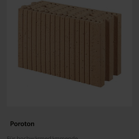
Für hochwärmedämmende