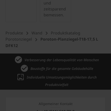
und
zeitsparend
bemessen.
Produkte
Wand
Produktkatalog
Porotonziegel
Poroton-Planziegel-T18-17,5 L
DFK12
Verbesserung der Lebensqualität von Menschen
Baustoffe für die gesamte Gebäudehülle
Individuelle Umsetzungsmöglichkeiten durch
Produktvielfalt
Allgemeiner Kontakt