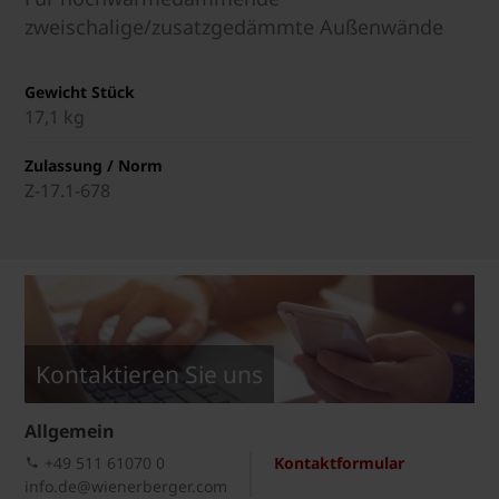
zweischalige/zusatzgedämmte Außenwände
Gewicht Stück
17,1 kg
Zulassung / Norm
Z-17.1-678
Kontaktieren Sie uns
Allgemein
+49 511 61070 0
Kontaktformular
info.de@wienerberger.com