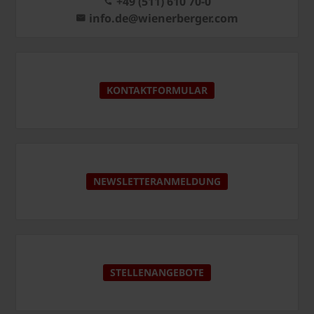
+49 (511) 610 70-0
info.de@wienerberger.com
KONTAKTFORMULAR
NEWSLETTERANMELDUNG
STELLENANGEBOTE