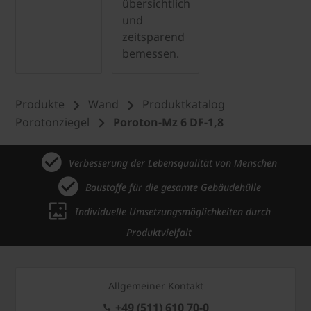
übersichtlich
und
zeitsparend
bemessen.
Produkte
Wand
Produktkatalog
Porotonziegel
Poroton-Mz 6 DF-1,8
Verbesserung der Lebensqualität von Menschen
Baustoffe für die gesamte Gebäudehülle
Individuelle Umsetzungsmöglichkeiten durch
Produktvielfalt
Allgemeiner Kontakt
+49 (511) 610 70-0