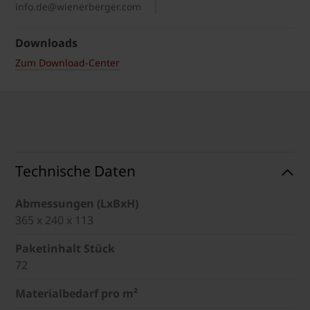
info.de@wienerberger.com
Downloads
Zum Download-Center
Technische Daten
Abmessungen (LxBxH)
365 x 240 x 113
Paketinhalt Stück
72
Materialbedarf pro m²