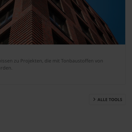
Händlersuche
ssen zu Projekten, die mit Tonbaustoffen von
urden.
ALLE TOOLS