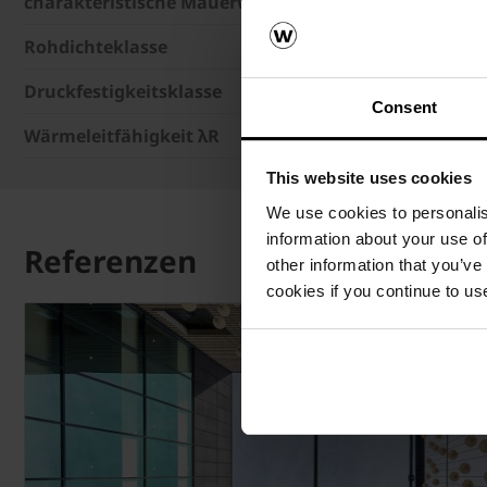
charakteristische Mauerwerksdruckfestigkeit fk
Rohdichteklasse
Druckfestigkeitsklasse
Consent
Wärmeleitfähigkeit λR
This website uses cookies
We use cookies to personalis
information about your use of
Referenzen
other information that you’ve
cookies if you continue to us