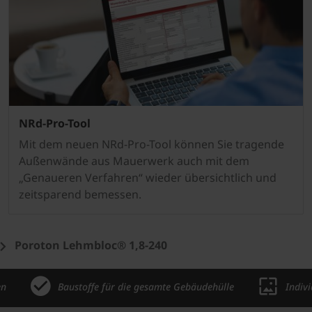
NRd-Pro-Tool
Mit dem neuen NRd-Pro-Tool können Sie tragende
Außenwände aus Mauerwerk auch mit dem
„Genaueren Verfahren“ wieder übersichtlich und
zeitsparend bemessen.
Poroton Lehmbloc® 1,8-240
en
Baustoffe für die gesamte Gebäudehülle
Indiv