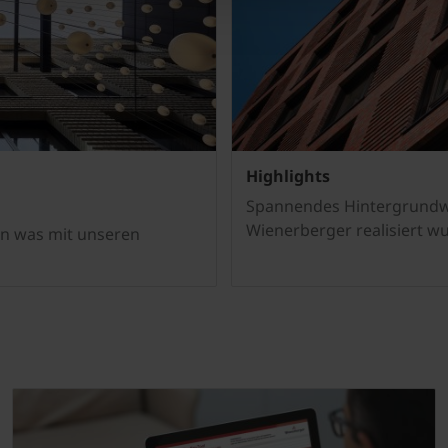
Highlights
Spannendes Hintergrundwi
Wienerberger realisiert w
gen was mit unseren