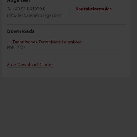
Allgemein
+49 511 61070 0
Kontaktformular
info.de@wienerberger.com
Downloads
Technisches Datenblatt Lehmbloc
PDF - 2 MB
Zum Download-Center