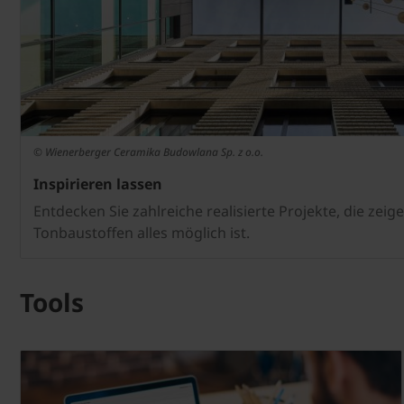
© Wienerberger Ceramika Budowlana Sp. z o.o.
Inspirieren lassen
Entdecken Sie zahlreiche realisierte Projekte, die zei
Tonbaustoffen alles möglich ist.
Tools