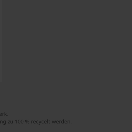
erk.
g zu 100 % recycelt werden.