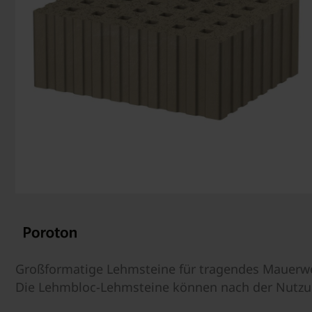
Großformatige Lehmsteine für tragendes Mauerw
Die Lehmbloc-Lehmsteine können nach der Nutzun