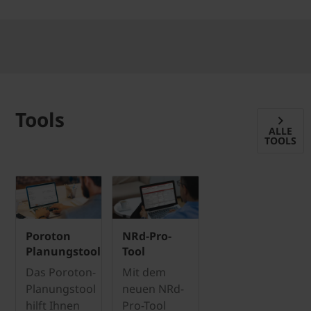
Tools
ALLE
TOOLS
Poroton
NRd-Pro-
Planungstool
Tool
Das Poroton-
Mit dem
Planungstool
neuen NRd-
hilft Ihnen
Pro-Tool