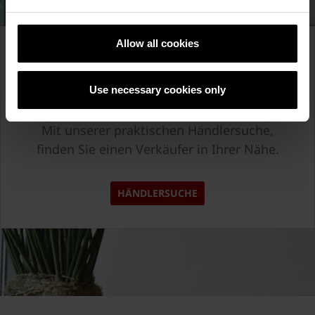
Allow all cookies
Poroton Systemzubehör
kaufen?
Use necessary cookies only
Mit unserer praktischen Händlersuche,
finden Sie einen Verkäufer in Ihrer Nähe.
HÄNDLERSUCHE