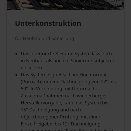
Unterkonstruktion
für Neubau und Sanierung
Das integrierte X-Frame System lässt sich
in Neubau- als auch in Sanierungsobjekten
einsetzen.
Das System eignet sich im Hochformat
(Portrait) für eine Dachneigung von 22° bis
50°. In Verbindung mit Unterdach-
Zusatzmaßnahmen nach wienerberger
Herstellervorgabe, kann das System bis
15° Dachneigung und nach
objektbezogener Prüfung, mit einer
Einzelfreigabe, bis 12° Dachneigung
eingesetzt werden. (Siehe Einsatzbereich)