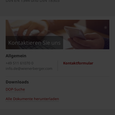
DIN EN 1344 und DIN 18503
Kontaktieren Sie uns
Allgemein
+49 511 61070 0
Kontaktformular
info.de@wienerberger.com
Downloads
DOP-Suche
Alle Dokumente herunterladen