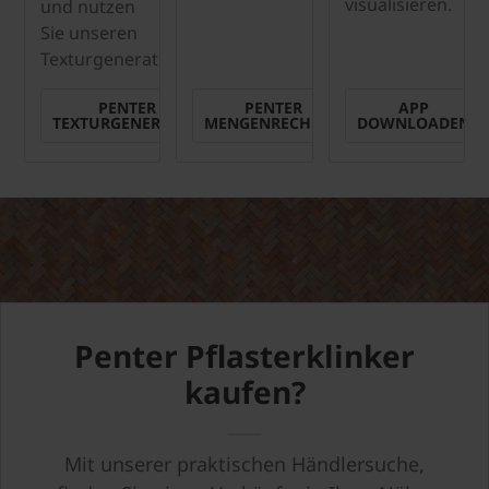
visualisieren.
und nutzen
Sie unseren
Texturgenerator.
PENTER
PENTER
APP
TEXTURGENERATOR
MENGENRECHNER
DOWNLOADEN
Penter Pflasterklinker
kaufen?
Mit unserer praktischen Händlersuche,