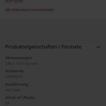
DOP-Suche
Alle Dokumente herunterladen
Produkteigenschaften / Formate
Abmessungen
240 x 118 x 62 mm
Artikel-Nr.
34595910
Ausführung
mit Fase
Stück m² (flach)
33