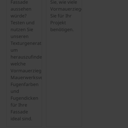
Fassade
Sie, wie viele
aussehen
Vormauerziegel
würde?
Sie für Ihr
Testen und
Projekt
nutzen Sie
benötigen.
unseren
Texturgenerator,
um
herauszufinden,
welche
Vormauerziegel,
Mauerwerksverbindungen,
Fugenfarben
und
Fugendicken
für Ihre
Fassade
ideal sind.