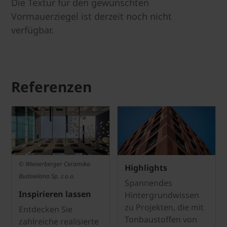
Die Textur für den gewünschten
Vormauerziegel ist derzeit noch nicht
verfügbar.
Referenzen
© Wienerberger Ceramika
Highlights
Budowlana Sp. z o.o.
Spannendes
Inspirieren lassen
Hintergrundwissen
zu Projekten, die mit
Entdecken Sie
Tonbaustoffen von
zahlreiche realisierte