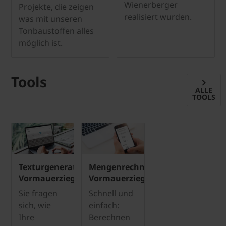
Wienerberger
Projekte, die zeigen
realisiert wurden.
was mit unseren
Tonbaustoffen alles
möglich ist.
Tools
ALLE
TOOLS
Texturgenerator
Mengenrechner
Vormauerziegel
Vormauerziegel
Sie fragen
Schnell und
sich, wie
einfach:
Ihre
Berechnen