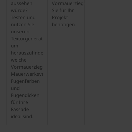
aussehen
Vormauerziegel
würde?
Sie für Ihr
Testen und
Projekt
nutzen Sie
benötigen.
unseren
Texturgenerator,
um
herauszufinden,
welche
Vormauerziegel,
Mauerwerksverbindungen,
Fugenfarben
und
Fugendicken
für Ihre
Fassade
ideal sind.