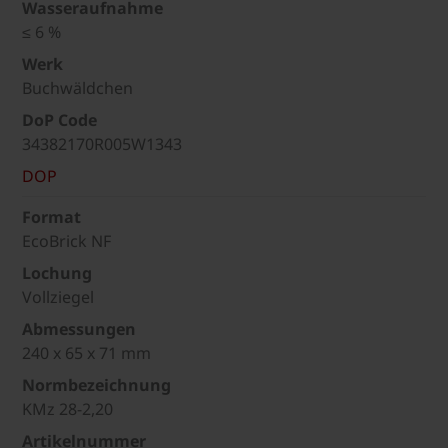
Wasseraufnahme
≤ 6 %
Werk
Buchwäldchen
DoP Code
34382170R005W1343
DOP
Format
EcoBrick NF
Lochung
Vollziegel
Abmessungen
240 x 65 x 71 mm
Normbezeichnung
KMz 28-2,20
Artikelnummer