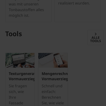
realisiert wurden.
was mit unseren
Tonbaustoffen alles
möglich ist.
Tools
ALLE
TOOLS
Texturgenerator
Mengenrechner
Vormauerziegel
Vormauerziegel
Sie fragen
Schnell und
sich, wie
einfach:
Ihre
Berechnen
Fassade
Sie, wie viele