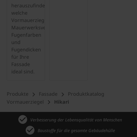
herauszufinden,
welche
Vormauerziegel,
Mauerwerksverbindungen,
Fugenfarben
und
Fugendicken
für Ihre
Fassade
ideal sind.
Produkte
Fassade
Produktkatalog
Vormauerziegel
Hikari
Verbesserung der Lebensqualität von Menschen
Baustoffe für die gesamte Gebäudehülle