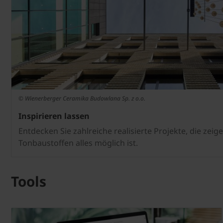
© Wienerberger Ceramika Budowlana Sp. z o.o.
Inspirieren lassen
Entdecken Sie zahlreiche realisierte Projekte, die zei
Tonbaustoffen alles möglich ist.
Tools