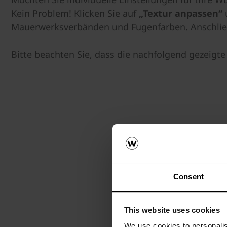
Kein Problem! Klicken Sie auf
„Textur anpassen“
u
Mauerwerksverbänden und Fugenfarben. Anschließ
Bitte beachten Sie, dass die nachfolgend gezeigte
Consent
This website uses cookies
We use cookies to personalis