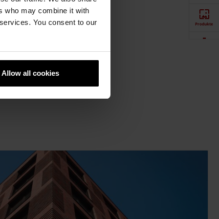
ers who may combine it with
 services. You consent to our
Produkte
Downloads
Allow all cookies
Newsletter
Social Media
Händlersuche