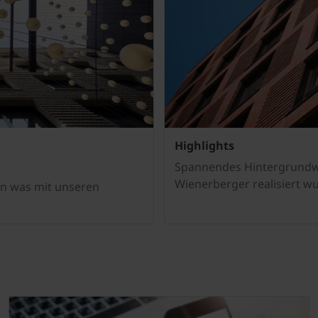
Highlights
Spannendes Hintergrundwi
Wienerberger realisiert w
gen was mit unseren