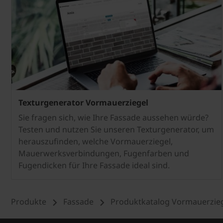
Texturgenerator Vormauerziegel
Sie fragen sich, wie Ihre Fassade aussehen würde?
Testen und nutzen Sie unseren Texturgenerator, um
herauszufinden, welche Vormauerziegel,
Mauerwerksverbindungen, Fugenfarben und
Fugendicken für Ihre Fassade ideal sind.
Produkte
Fassade
Produktkatalog Vormauerzie