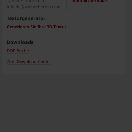
+49 511 61070 0
Kontaktformular
info.de@wienerberger.com
Texturgenerator
Generieren Sie Ihre 3D-Textur
Downloads
DOP-Suche
Zum Download-Center