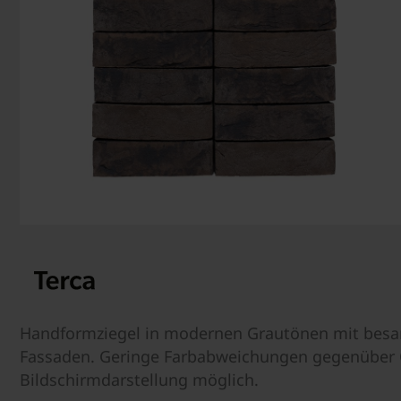
Handformziegel in modernen Grautönen mit besand
Fassaden. Geringe Farbabweichungen gegenüber O
Bildschirmdarstellung möglich.