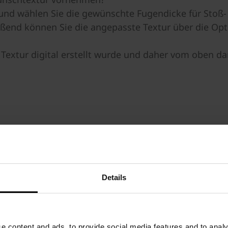
nd wählen Sie die gewünschte Fugendicke für Stoß- 
end können Sie die angepasste Textur über die Op
 Textur digital erstellt wurde und daher vom oben da
Details
e content and ads, to provide social media features and to analy