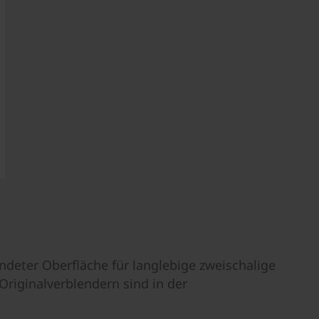
eter Oberfläche für langlebige zweischalige
riginalverblendern sind in der