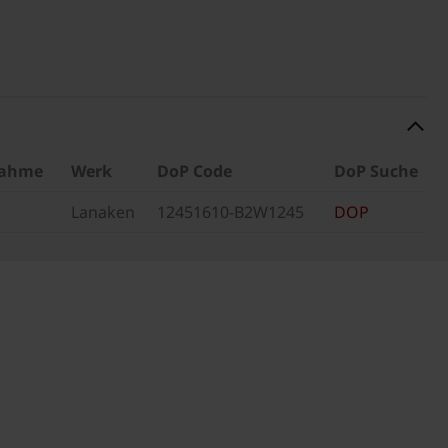
nahme
Werk
DoP Code
DoP Suche
Lanaken
12451610-B2W1245
DOP