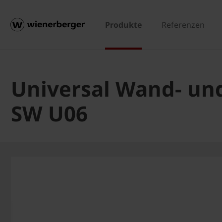
Produkte
Referenzen
Universal Wand- u
SW U06