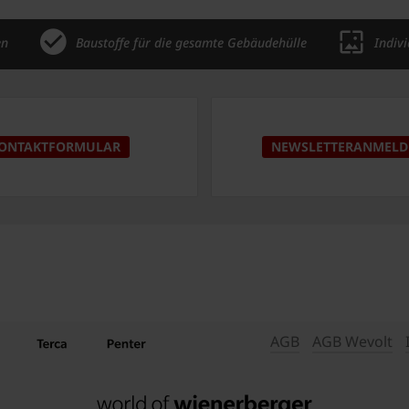
en
Baustoffe für die gesamte Gebäudehülle
Indiv
ONTAKTFORMULAR
NEWSLETTERANMEL
AGB
AGB Wevolt