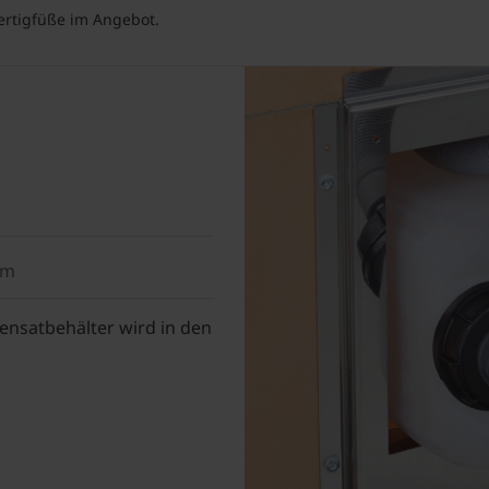
ertigfüße im Angebot.
um
ensatbehälter wird in den