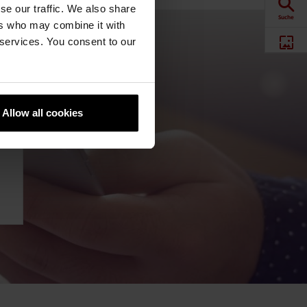
se our traffic. We also share
Suche
ers who may combine it with
 services. You consent to our
Produkte
Downloads
Allow all cookies
Newsletter
Social Media
Händlersuche