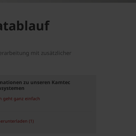
atablauf
erarbeitung mit zusätzlicher
mationen zu unseren Kamtec
nsystemen
n geht ganz einfach
herunterladen (1)