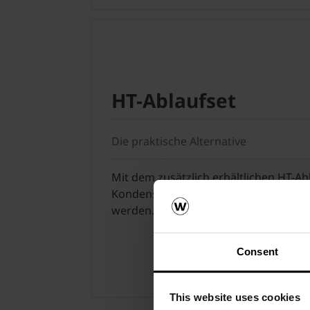
HT-Ablaufset
Die praktische Alternative
Mit dem zusätzlich erhältlichen HT-Ab
Kondensatablauf direkt an die Abwas
werden.
Consent
This website uses cookies