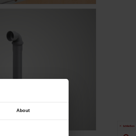
About
Schließen