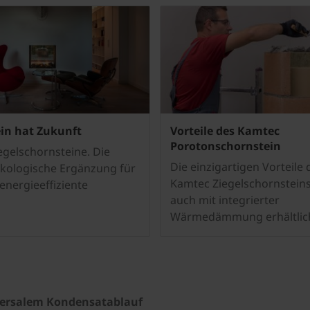
in hat Zukunft
Vorteile des Kamtec
Porotonschornstein
egelschornsteine. Die
Die einzigartigen Vorteile 
ökologische Ergänzung für
Kamtec Ziegelschornsteins
energieeffiziente
auch mit integrierter
Wärmedämmung erhältlic
versalem Kondensatablauf