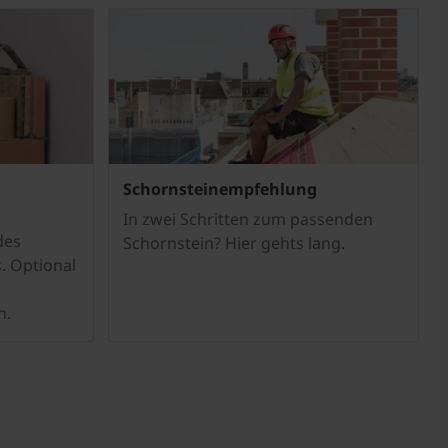
Schornsteinempfehlung
In zwei Schritten zum passenden
des
Schornstein? Hier gehts lang.
. Optional
h.