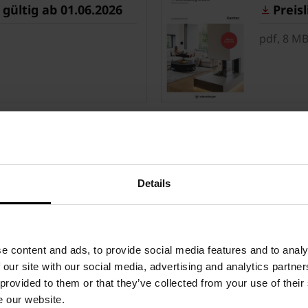
ültig ab 01.06.2026
Preisli
pdf, 8 M
tig ab 01.06.2026
Preislis
pdf, 8 M
Details
e content and ads, to provide social media features and to analy
ltig ab 01.06.2026
Preisli
 our site with our social media, advertising and analytics partn
 provided to them or that they’ve collected from your use of their
pdf, 6 M
e our website.