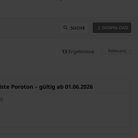
DOWNLOAD
SUCHE
Relevanz
13
Ergebnisse
ste Poroton – gültig ab 01.06.2026
MB