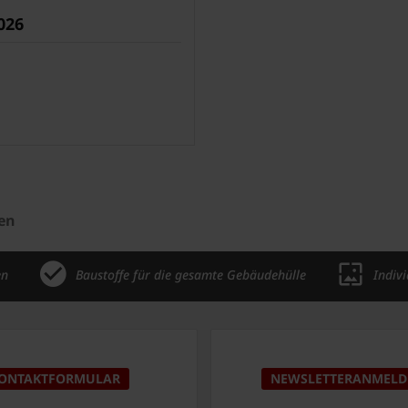
026
en
en
Baustoffe für die gesamte Gebäudehülle
Indiv
ONTAKTFORMULAR
NEWSLETTERANMEL