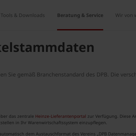
Tools & Downloads
Beratung & Service
Wir von 
ikelstammdaten
lten Sie gemäß Branchenstandard des DPB. Die vers
 über das zentrale
Heinze-Lieferantenportal
zur Verfügung. Diese Ar
stellen in Ihr Warenwirtschaftssystem einzupflegen.
 automatisch dem Austauschformat des Vereins „DPB Datenmanage