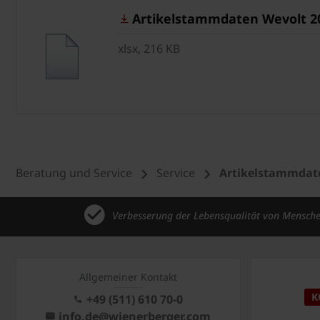
Artikelstammdaten Wevolt 2
xlsx, 216 KB
Beratung und Service
Service
Artikelstammdat
Verbesserung der Lebensqualität von Mensch
Allgemeiner Kontakt
K
+49 (511) 610 70-0
info.de@wienerberger.com