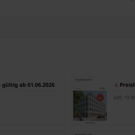
ültig ab 01.06.2026
Preisli
pdf, 19 