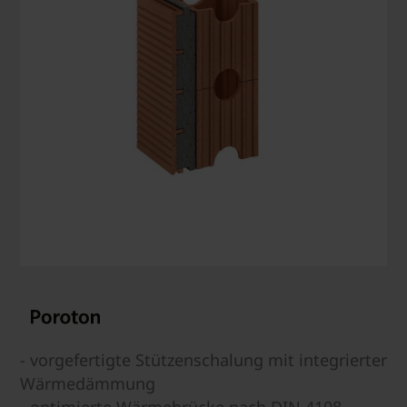
- vorgefertigte Stützenschalung mit integrierter
Wärmedämmung
- optimierte Wärmebrücke nach DIN 4108,